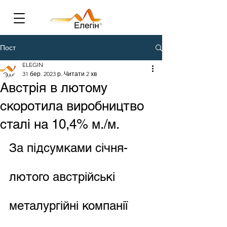
Пост
ELEGIN
31 бер. 2023 р.
Читати 2 хв
Австрія в лютому
скоротила виробництво
сталі на 10,4% м./м.
За підсумками січня-
лютого австрійські 
металургійні компанії 