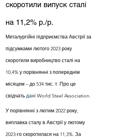
скоротили випуск сталі 
на 11,2% р./р.
Металургійні підприємства Австрії за 
підсумками лютого 2023 року 
скоротили виробництво сталі на 
10,4% у порівнянні з попереднім 
місяцем – до 534 тис. т. Про це 
свідчать 
дані
 World Steel Association.
У порівнянні з лютим 2022 року, 
виплавка сталу в Австрії у лютому 
2023-го скоротилася на 11,3%. За 