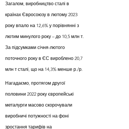
Загалом, виробництво сталі в 
країнах Євросоюзу в лютому 2023 
року впало на 12,6% у порівнянні з 
лютим минулого року – до 10,5 млн т. 
За підсумками січня-лютого 
поточного року в ЄС вироблено 20,7 
млн т сталі, що на 14,3% менше р./р.
Нагадаємо, протягом другої 
половини 2022 року європейські 
металурги масово скорочували 
виробничі потужності на фоні 
зростання тарифів на 