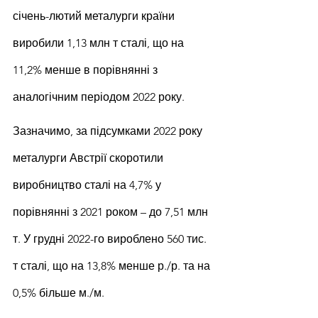
січень-лютий металурги країни 
виробили 1,13 млн т сталі, що на 
11,2% менше в порівнянні з 
аналогічним періодом 2022 року.
Зазначимо, за підсумками 2022 року 
металурги Австрії скоротили 
виробництво сталі на 4,7% у 
порівнянні з 2021 роком – до 7,51 млн 
т. У грудні 2022-го вироблено 560 тис. 
т сталі, що на 13,8% менше р./р. та на 
0,5% більше м./м.