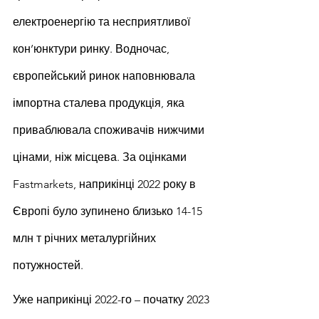
електроенергію та несприятливої 
кон’юнктури ринку. Водночас, 
європейський ринок наповнювала 
імпортна сталева продукція, яка 
приваблювала споживачів нижчими 
цінами, ніж місцева. За оцінками 
Fastmarkets, наприкінці 2022 року в 
Європі було зупинено близько 14-15 
млн т річних металургійних 
потужностей.
Уже наприкінці 2022-го – початку 2023 