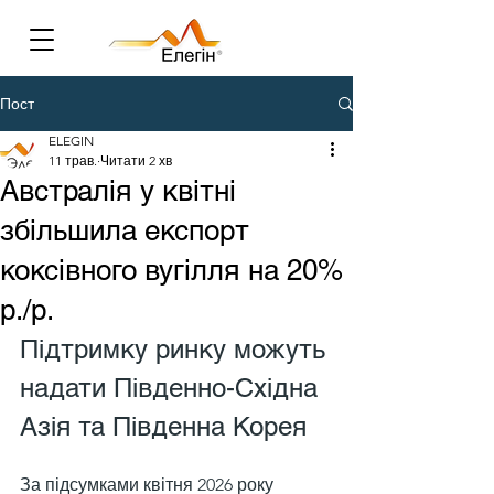
Пост
ELEGIN
11 трав.
Читати 2 хв
Австралія у квітні
збільшила експорт
коксівного вугілля на 20%
р./р.
Підтримку ринку можуть 
надати Південно-Східна 
Азія та Південна Корея
За підсумками квітня 2026 року 