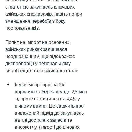
стратегією закупівель ключових 
азійських споживачів, навіть попри 
зменшення перебоїв з боку 
постачальників.
Попит на імпорт на основних 
азійських ринках залишався 
неоднозначним, що відображає 
диспропорції у регіональному 
виробництві та споживанні сталі:
Індія: імпорт зріс на 2% 
порівняно з березнем (до 2,5 млн 
т), проте скоротився на 4,4% у 
річному вимірі. Це свідчить про 
виважений підхід до закупівель 
на тлі достатніх запасів та 
високої чутливості до цінових 