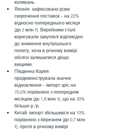
коливань.
Японія: зафіксовано різке 
скорочення поставок – на 22% 
відносно попереднього місяця 
(до 2 млн т). Виробники сталі 
коригували закупівлі відповідно 
до зниження внутрішнього 
попиту, хоча в річному вимірі 
обсяги залишилися дещо 
вищими.
Південна Корея: 
продемонструвала значне 
відновлення – імпорт зріс на 
70,6% порівняно з попереднім 
місяцем (до 1,8 млн т), що на 30% 
більше р./р.
Китай: імпорт збільшився на 10% 
порівняно з березнем (до 0,7 млн 
т), проте в річному вимірі 