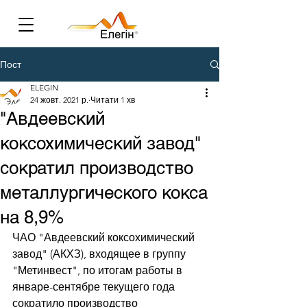
Пост
ELEGIN
24 жовт. 2021 р.
Читати 1 хв
"Авдеевский
коксохимический завод"
сократил производство
металлургического кокса
на 8,9%
ЧАО "Авдеевский коксохимический 
завод" (АКХЗ), входящее в группу 
"Метинвест", по итогам работы в 
январе-сентябре текущего года 
сократило производство 