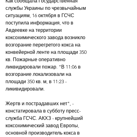
Как сообщала Государственная 
службы Украины по чрезвычайным 
ситуациям, 16 октября в ГСЧС 
поступила информация, что в 
Авдеевке на территории 
коксохимического завода возникло 
возгорание перегретого кокса на 
конвейерной ленте на площади 350 
кв. Пожарные оперативно 
ликвидировали пожар. "В 11:06 в 
возгорание локализовали на 
площади 350 кв. м, в 11:23 - 
ликивидировали. 
Жертв и пострадавших нет", - 
констатировала в субботу пресс-
служба ГСЧС. АКХЗ - крупнейший 
коксохимический завод Европы, 
основной производитель кокса в 